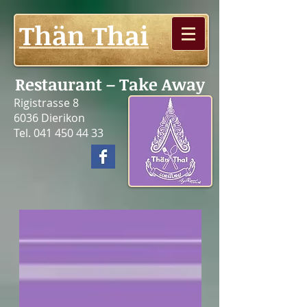
Thän Thai
Restaurant – Take Away
Rigistrasse 8
6036 Dierikon
Tel.
041 450 44 33